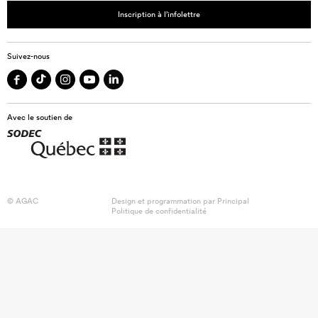
Inscription à l’infolettre
Suivez-nous
Avec le soutien de
© AGAC
Design et programmation par
Principal
Politique de confidentialité