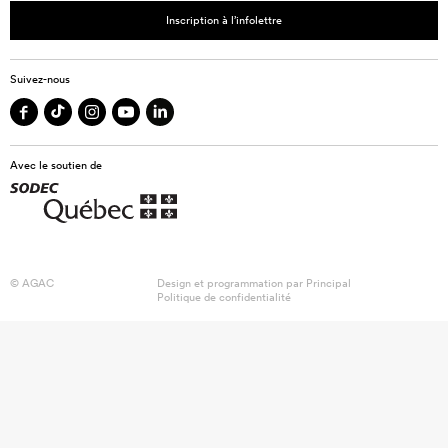
Inscription à l’infolettre
Suivez-nous
Avec le soutien de
© AGAC
Design et programmation par
Principal
Politique de confidentialité