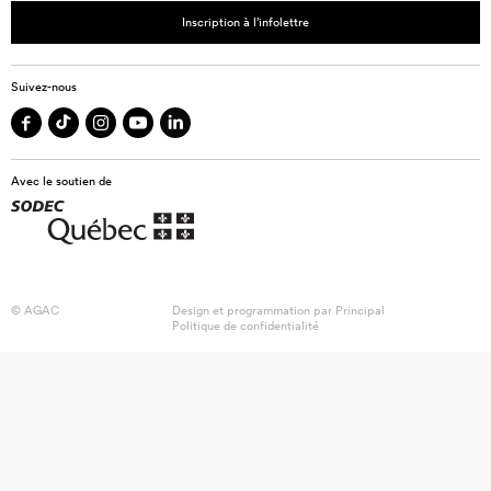
Inscription à l’infolettre
Suivez-nous
Avec le soutien de
© AGAC
Design et programmation par
Principal
Politique de confidentialité