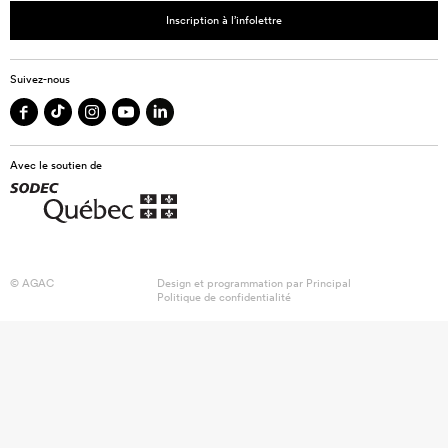
Inscription à l’infolettre
Suivez-nous
Avec le soutien de
© AGAC
Design et programmation par
Principal
Politique de confidentialité