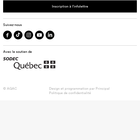
Inscription à l’infolettre
Suivez-nous
Avec le soutien de
© AGAC
Design et programmation par
Principal
Politique de confidentialité