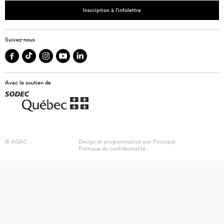
Inscription à l’infolettre
Suivez-nous
Avec le soutien de
© AGAC
Design et programmation par
Principal
Politique de confidentialité