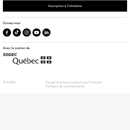
Inscription à l’infolettre
Suivez-nous
Avec le soutien de
© AGAC
Design et programmation par
Principal
Politique de confidentialité