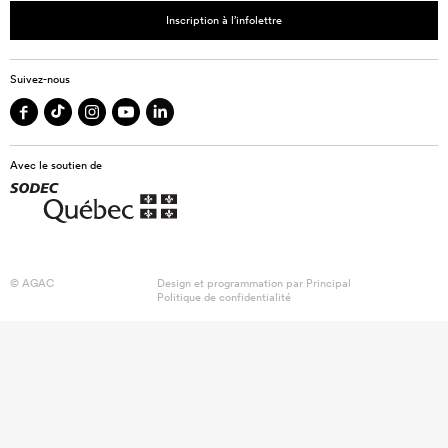
Inscription à l’infolettre
Suivez-nous
Avec le soutien de
© AGAC
Design et programmation par
Principal
Politique de confidentialité