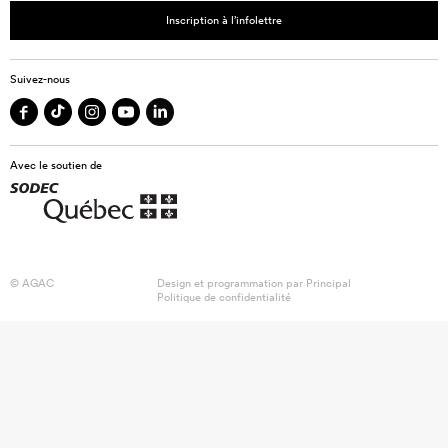
Inscription à l’infolettre
Suivez-nous
Avec le soutien de
© AGAC
Design et programmation par
Principal
Politique de confidentialité