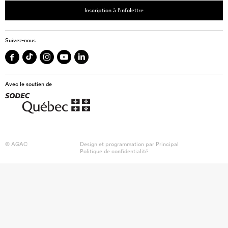
Inscription à l’infolettre
Suivez-nous
Avec le soutien de
© AGAC
Design et programmation par
Principal
Politique de confidentialité