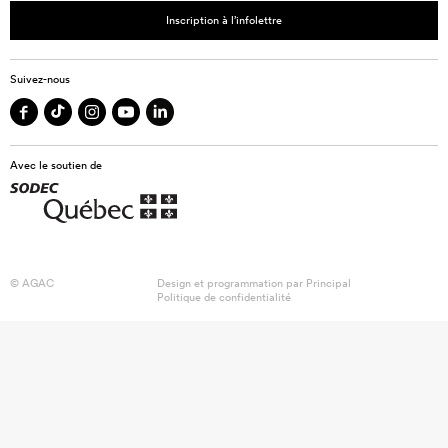
Inscription à l’infolettre
Suivez-nous
Avec le soutien de
© AGAC
Design et programmation par
Principal
Politique de confidentialité