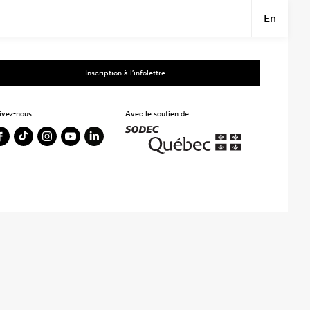
En
Inscription à l’infolettre
ivez-nous
Avec le soutien de