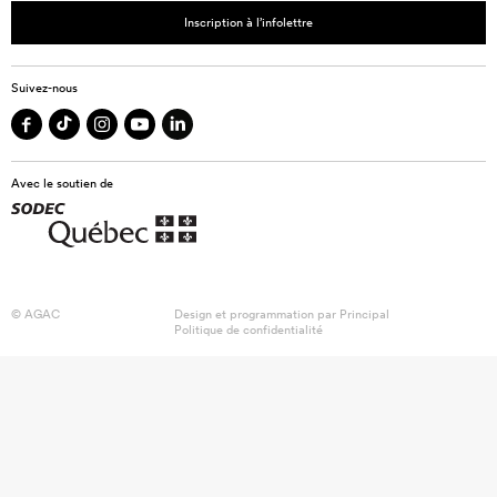
Inscription à l’infolettre
Suivez-nous
Avec le soutien de
© AGAC
Design et programmation par
Principal
Politique de confidentialité