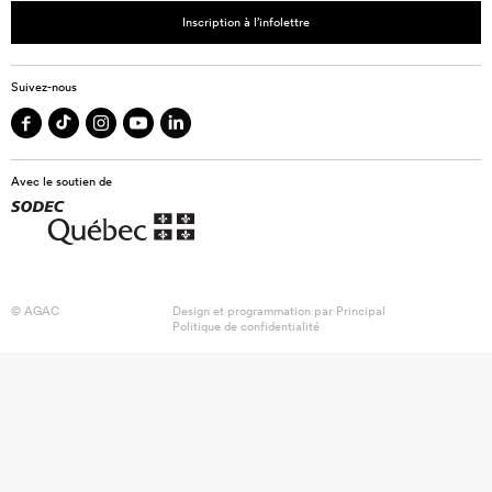
Inscription à l’infolettre
Suivez-nous
Avec le soutien de
© AGAC
Design et programmation par
Principal
Politique de confidentialité