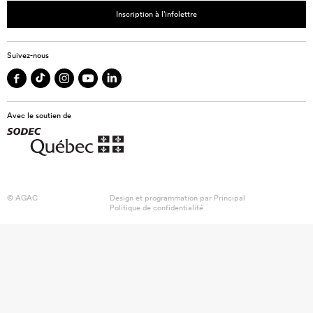
Inscription à l’infolettre
Suivez-nous
Avec le soutien de
© AGAC
Design et programmation par
Principal
Politique de confidentialité