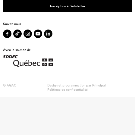
Inscription à l’infolettre
Suivez-nous
Avec le soutien de
© AGAC
Design et programmation par
Principal
Politique de confidentialité