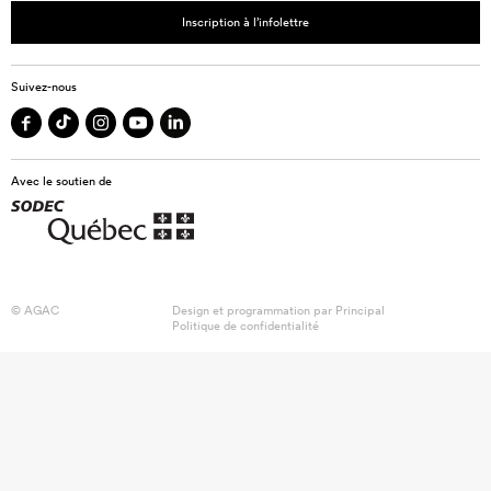
Inscription à l’infolettre
Suivez-nous
Avec le soutien de
© AGAC
Design et programmation par
Principal
Politique de confidentialité