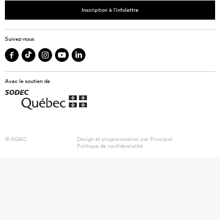
Inscription à l’infolettre
Suivez-nous
Avec le soutien de
© AGAC
Design et programmation par
Principal
Politique de confidentialité