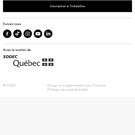
Inscription à l’infolettre
Suivez-nous
Avec le soutien de
© AGAC
Design et programmation par
Principal
Politique de confidentialité