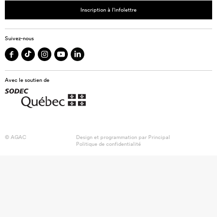
Inscription à l’infolettre
Suivez-nous
Avec le soutien de
© AGAC
Design et programmation par
Principal
Politique de confidentialité