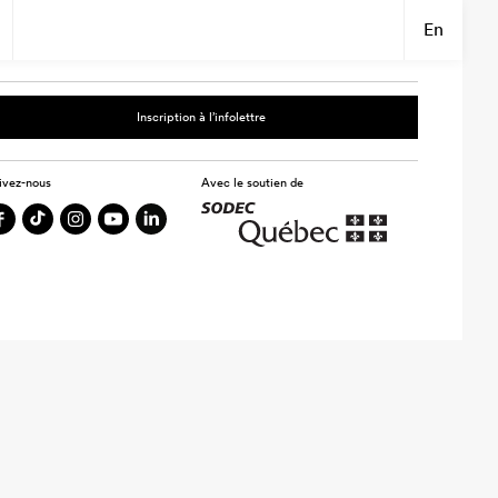
En
Inscription à l’infolettre
ivez-nous
Avec le soutien de