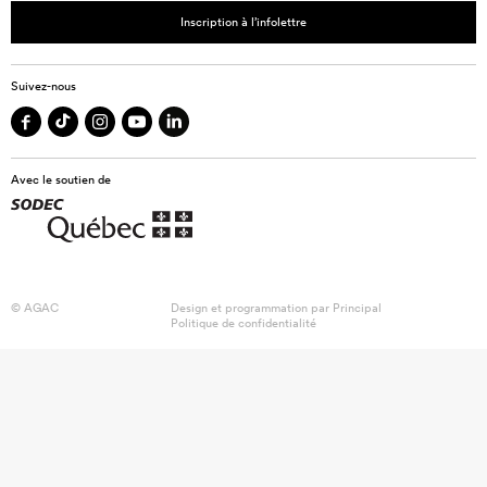
Inscription à l’infolettre
Suivez-nous
Avec le soutien de
© AGAC
Design et programmation par
Principal
Politique de confidentialité