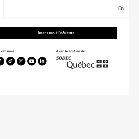
En
Inscription à l’infolettre
ivez-nous
Avec le soutien de