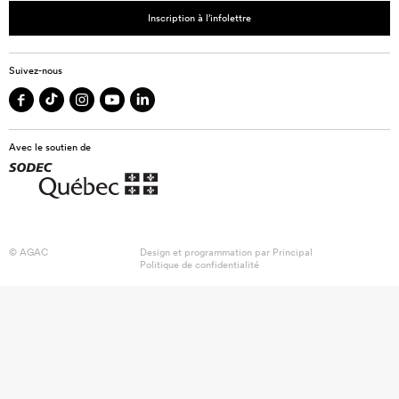
Inscription à l’infolettre
Suivez-nous
Avec le soutien de
© AGAC
Design et programmation par
Principal
Politique de confidentialité