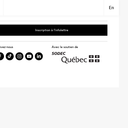
En
Inscription à l’infolettre
ivez-nous
Avec le soutien de