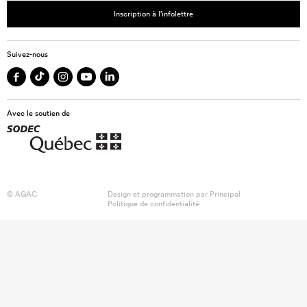
Inscription à l’infolettre
Suivez-nous
Avec le soutien de
© AGAC
Design et programmation par
Principal
Politique de confidentialité