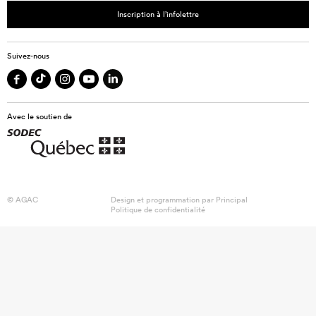
Inscription à l’infolettre
Suivez-nous
Avec le soutien de
© AGAC
Design et programmation par
Principal
Politique de confidentialité