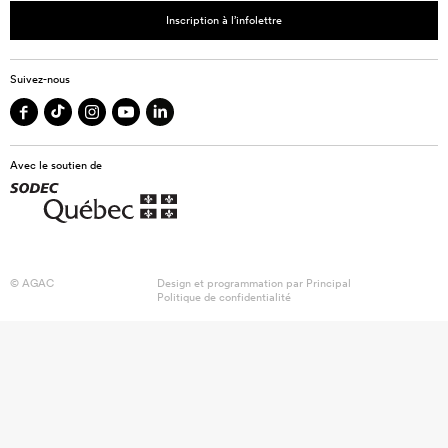
Inscription à l’infolettre
Suivez-nous
Avec le soutien de
© AGAC
Design et programmation par
Principal
Politique de confidentialité