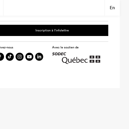
En
Inscription à l’infolettre
ivez-nous
Avec le soutien de