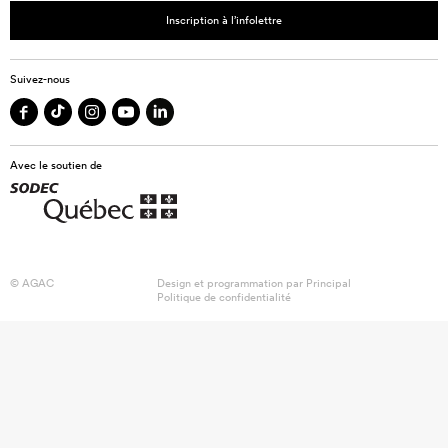
Inscription à l’infolettre
Suivez-nous
Avec le soutien de
© AGAC
Design et programmation par
Principal
Politique de confidentialité