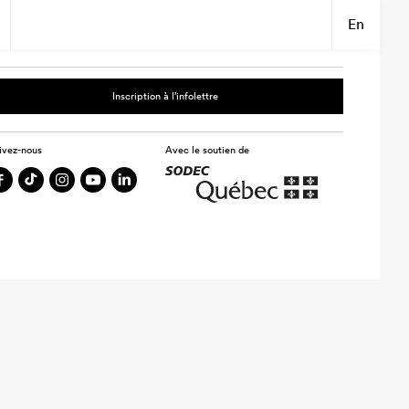
En
Inscription à l’infolettre
ivez-nous
Avec le soutien de