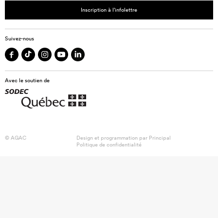
Inscription à l’infolettre
Suivez-nous
Avec le soutien de
© AGAC
Design et programmation par
Principal
Politique de confidentialité