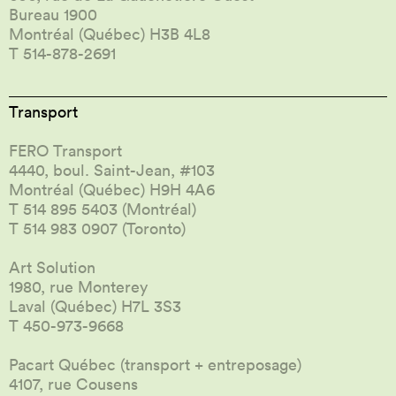
Bureau 1900
Montréal (Québec) H3B 4L8
T 514-878-2691
Transport
FERO Transport
4440, boul. Saint-Jean, #103
Montréal (Québec) H9H 4A6
T 514 895 5403 (Montréal)
T 514 983 0907 (Toronto)
Art Solution
1980, rue Monterey
Laval (Québec) H7L 3S3
T 450-973-9668
Pacart Québec (transport + entreposage)
4107, rue Cousens