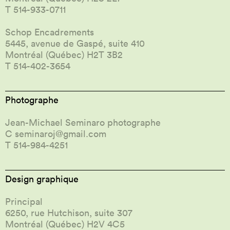
T 514-933-0711
Schop Encadrements
5445, avenue de Gaspé, suite 410
Montréal (Québec) H2T 3B2
T 514-402-3654
Photographe
Jean-Michael Seminaro photographe
C
seminaroj@gmail.com
T 514-984-4251
Design graphique
Principal
6250, rue Hutchison, suite 307
Montréal (Québec) H2V 4C5