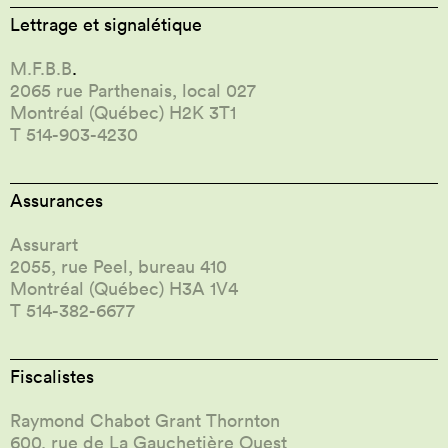
Lettrage et signalétique
M.F.B.B
.
2065 rue Parthenais, local 027
Montréal (Québec) H2K 3T1
T 514-903-4230
Assurances
Assurart
2055, rue Peel, bureau 410
Montréal (Québec) H3A 1V4
T 514-382-6677
Fiscalistes
Raymond Chabot Grant Thornton
600, rue de La Gauchetière Ouest