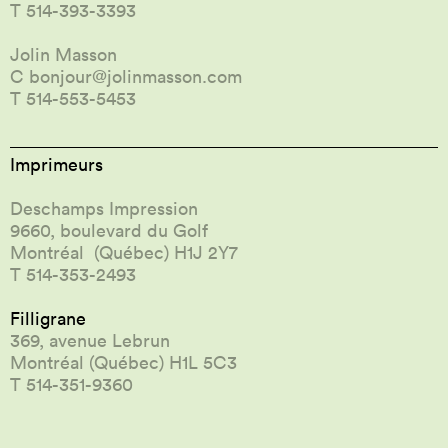
T 514-393-3393
Jolin Masson
C
bonjour@jolinmasson.com
T 514-553-5453
Imprimeurs
Deschamps Impression
9660, boulevard du Golf
Montréal (Québec) H1J 2Y7
T 514-353-2493
Filligrane
369, avenue Lebrun
Montréal (Québec) H1L 5C3
T 514-351-9360