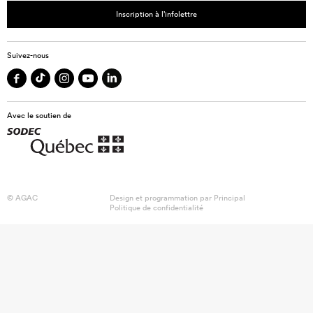
Inscription à l’infolettre
Suivez-nous
Avec le soutien de
© AGAC
Design et programmation par
Principal
Politique de confidentialité